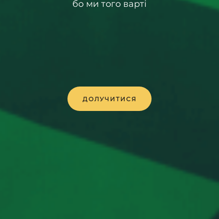
бо ми того варті
ДОЛУЧИТИСЯ